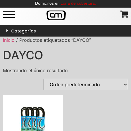
Domicilios en
zona de cobertura
.
Categorías
Inicio
/ Productos etiquetados “DAYCO”
DAYCO
Mostrando el único resultado