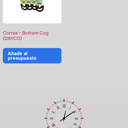
Correa – Bottom Cog
(DAYCO)
Añadir al
presupuesto