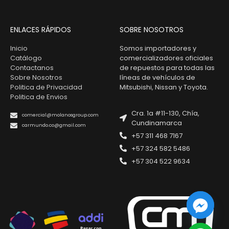
ENLACES RÁPIDOS
SOBRE NOSOTROS
Inicio
Somos importadores y
Catálogo
comercializadores oficiales
Contactanos
de repuestos para todas las
Sobre Nosotros
líneas de vehículos de
Politica de Privacidad
Mitsubishi, Nissan y Toyota.
Politica de Envios
Cra. 1a #11-130, Chía,
comercial@molanosgroup.com
Cundinamarca
carmundo.co@gmail.com
+57 311 468 7167
+57 324 582 5486
+57 304 522 9634