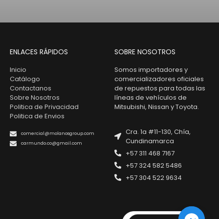
ENLACES RÁPIDOS
SOBRE NOSOTROS
Inicio
Somos importadores y
Catálogo
comercializadores oficiales
Contactanos
de repuestos para todas las
Sobre Nosotros
líneas de vehículos de
Politica de Privacidad
Mitsubishi, Nissan y Toyota.
Politica de Envios
Cra. 1a #11-130, Chía,
comercial@molanosgroup.com
Cundinamarca
carmundo.co@gmail.com
+57 311 468 7167
+57 324 582 5486
+57 304 522 9634