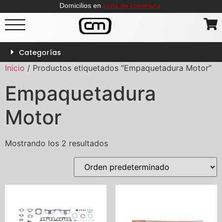
Domicilios en
zona de cobertura
.
Categorías
Inicio
/ Productos etiquetados “Empaquetadura Motor”
Empaquetadura
Motor
Mostrando los 2 resultados