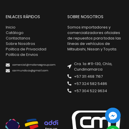
ENLACES RÁPIDOS
SOBRE NOSOTROS
Inicio
Somos importadores y
Catálogo
comercializadores oficiales
Contactanos
de repuestos para todas las
Sobre Nosotros
líneas de vehículos de
Politica de Privacidad
Mitsubishi, Nissan y Toyota.
Politica de Envios
Cra. 1a #11-130, Chía,
comercial@molanosgroup.com
Cundinamarca
carmundo.co@gmail.com
+57 311 468 7167
+57 324 582 5486
+57 304 522 9634